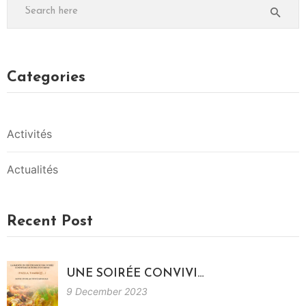
I
T
É
S
Categories
Activités
Actualités
Recent Post
UNE SOIRÉE CONVIVI…
9 December 2023