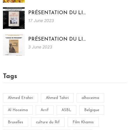
PRÉSENTATION DU LI…
17 June 2023
PRÉSENTATION DU LI…
3 June 2023
Tags
Ahmed Etahiri
Ahmed Tahiri
alhoceima
Al Hoceima
Arrif
ASBL
Belgique
Bruxelles
culture du Rif
Film Khamis