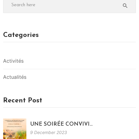
I
T
É
S
Categories
Activités
Actualités
Recent Post
UNE SOIRÉE CONVIVI…
9 December 2023