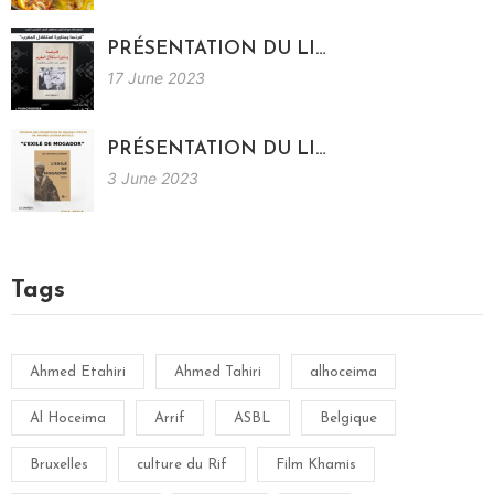
PRÉSENTATION DU LI…
17 June 2023
PRÉSENTATION DU LI…
3 June 2023
Tags
Ahmed Etahiri
Ahmed Tahiri
alhoceima
Al Hoceima
Arrif
ASBL
Belgique
Bruxelles
culture du Rif
Film Khamis